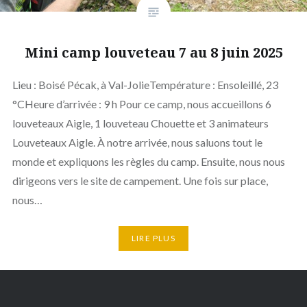
Mini camp louveteau 7 au 8 juin 2025
Lieu : Boisé Pécak, à Val-JolieTempérature : Ensoleillé, 23
°CHeure d’arrivée : 9 h Pour ce camp, nous accueillons 6
louveteaux Aigle, 1 louveteau Chouette et 3 animateurs
Louveteaux Aigle. À notre arrivée, nous saluons tout le
monde et expliquons les règles du camp. Ensuite, nous nous
dirigeons vers le site de campement. Une fois sur place,
nous…
LIRE PLUS