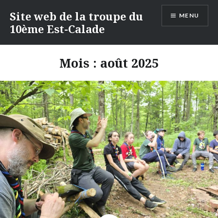
Accéder
Site web de la troupe du
MENU
au
10ème Est-Calade
contenu
principal
Mois :
août 2025